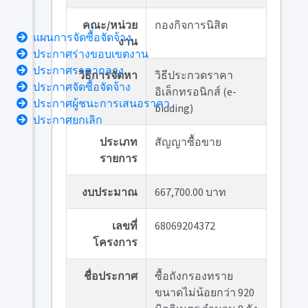
คณะ/หน่วย
กองกิจการนิสิต
แผนการจัดซื้อจัดจ้าง
งาน
ประกาศร่างขอบเขตงาน
ประกาศราคากลาง
วิธีการจัดหา
วิธีประกวดราคา
ประกาศจัดซื้อจัดจ้าง
อิเล็กทรอนิกส์ (e-
ประกาศผู้ชนะการเสนอราคา
bidding)
ประกาศยกเลิก
ประเภท
สัญญาซื้อขาย
รายการ
งบประมาณ
667,700.00 บาท
เลขที่
68069204372
โครงการ
ชื่อประกาศ
ซื้อถังกรองทราย
ขนาดไม่น้อยกว่า 920