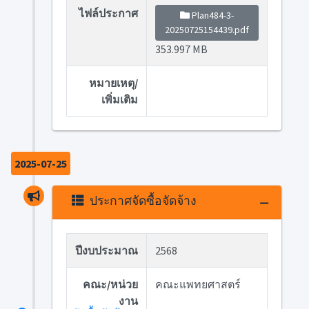
ไฟล์ประกาศ
Plan484-3-
20250725154439.pdf
353.997 MB
หมายเหตุ/
เพิ่มเติม
2025-07-25
ประกาศจัดซื้อจัดจ้าง
ปีงบประมาณ
2568
คณะ/หน่วย
คณะแพทยศาสตร์
งาน