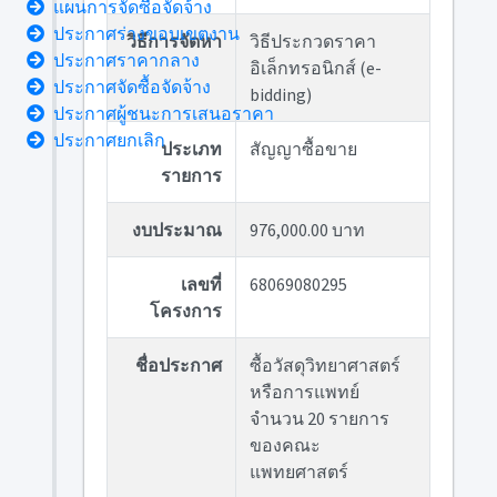
แผนการจัดซื้อจัดจ้าง
ประกาศร่างขอบเขตงาน
วิธีการจัดหา
วิธีประกวดราคา
ประกาศราคากลาง
อิเล็กทรอนิกส์ (e-
ประกาศจัดซื้อจัดจ้าง
bidding)
ประกาศผู้ชนะการเสนอราคา
ประกาศยกเลิก
ประเภท
สัญญาซื้อขาย
รายการ
งบประมาณ
976,000.00 บาท
เลขที่
68069080295
โครงการ
ชื่อประกาศ
ซื้อวัสดุวิทยาศาสตร์
หรือการแพทย์
จำนวน 20 รายการ
ของคณะ
แพทยศาสตร์