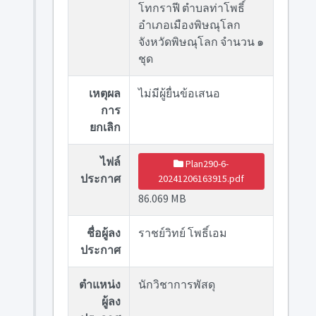
โทกราฟี ตำบลท่าโพธิ์
อำเภอเมืองพิษณุโลก
จังหวัดพิษณุโลก จำนวน ๑
ชุด
เหตุผล
ไม่มีผู้ยื่นข้อเสนอ
การ
ยกเลิก
ไฟล์
Plan290-6-
ประกาศ
20241206163915.pdf
86.069 MB
ชื่อผู้ลง
ราชย์วิทย์ โพธิ์เอม
ประกาศ
ตำแหน่ง
นักวิชาการพัสดุ
ผู้ลง