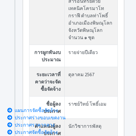
สารอินทรีย์ด้วย
เทคนิคโครมาโท
กราฟี ตำบลท่าโพธิ์
อำเภอเมืองพิษณุโลก
จังหวัดพิษณุโลก
จำนวน ๑ ชุด
การผูกพันงบ
รายจ่ายปีเดียว
ประมาณ
ระยะเวลาที่
ตุลาคม 2567
คาดว่าจะจัด
ซื้อจัดจ้าง
ชื่อผู้ลง
ราชย์วิทย์ โพธิ์เอม
แผนการจัดซื้อจัดจ้าง
ประกาศ
ประกาศร่างขอบเขตงาน
ประกาศราคากลาง
ตำแหน่งผู้ลง
นักวิชาการพัสดุ
ประกาศจัดซื้อจัดจ้าง
ประกาศ