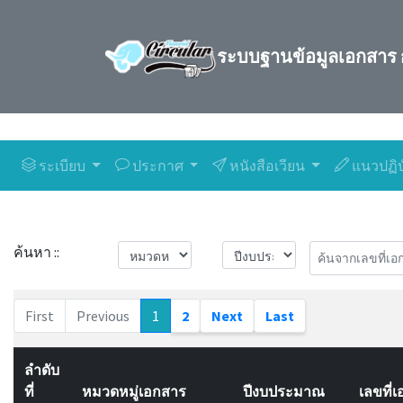
ระบบฐานข้อมูลเอกสาร 
ระเบียบ
ประกาศ
หนังสือเวียน
แนวปฏิบ
ค้นหา ::
First
Previous
1
2
Next
Last
ลำดับ
ที่
หมวดหมู่เอกสาร
ปีงบประมาณ
เลขที่