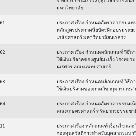
ราชการ กรณีเกิดเหตุสุดวิสัย จากเงิน
มหาวิทยาลัย
61
ประกาศ เรื่อง กำหนดอัตราค่าตอบแทน
หลักสูตรประกาศนียบัตรฝึกอบรมระยะ
เภสัชศาสตร์ มหาวิทยาลัยนเรศวร
62
ประกาศ เรื่อง กำหนดหลักเกณฑ์ วิธีก
ใช้เงินบริจาคของศูนย์มะเร็ง โรงพยา
นเรศวร คณะแพทยศาสตร์
63
ประกาศ เรื่อง กำหนดหลักเกณฑ์ วิธีก
ใช้เงินบริจาคของภาควิชากุมารเวชศา
64
ประกาศ เรื่อง กำหนดอัตราค่าธรรมเน
คณะเกษตรศาสตร์ ทรัพยากรธรรมชาติ
11
ประกาศ เรื่อง หลักเกณฑ์ เงื่อนไข และว
กองทุนสวัสดิการสำหรับบุคลากรมหาว