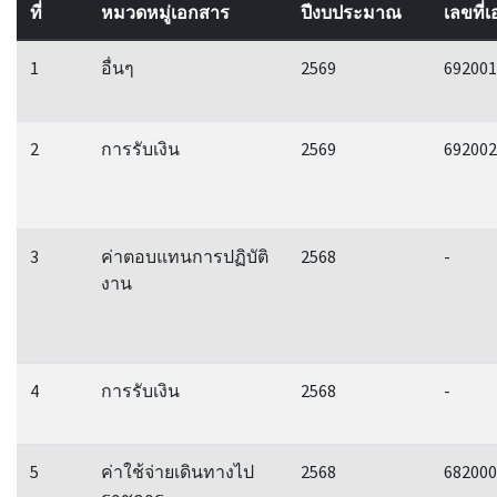
ที่
หมวดหมู่เอกสาร
ปีงบประมาณ
เลขที่
1
อื่นๆ
2569
692001
2
การรับเงิน
2569
692002
3
ค่าตอบแทนการปฏิบัติ
2568
-
งาน
4
การรับเงิน
2568
-
5
ค่าใช้จ่ายเดินทางไป
2568
682000