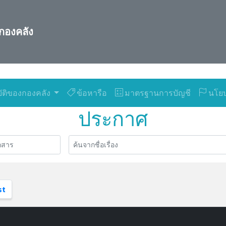
กองคลัง
ัติของกองคลัง
ข้อหารือ
มาตรฐานการบัญชี
นโยบ
ประกาศ
st