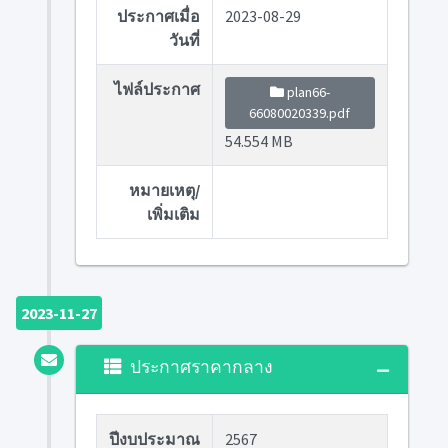
ประกาศเมื่อ
2023-08-29
วันที่
ไฟล์ประกาศ
plan66-
66080020339.pdf
54.554 MB
หมายเหตุ/
เพิ่มเติม
2023-11-27
ประกาศราคากลาง
ปีงบประมาณ
2567