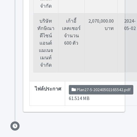
จำกัด
บริษัท
เก้าอี้
2,070,000.00
2024-
ทักษิณา
เลคเชอร์
บาท
05-02
ดีไซน์
จำนวน
แอนด์
600 ตัว
แมเนจ
เมนท์
จำกัด
ไฟล์ประกาศ
Plan27-5-20240502165542.pdf
61.514 MB