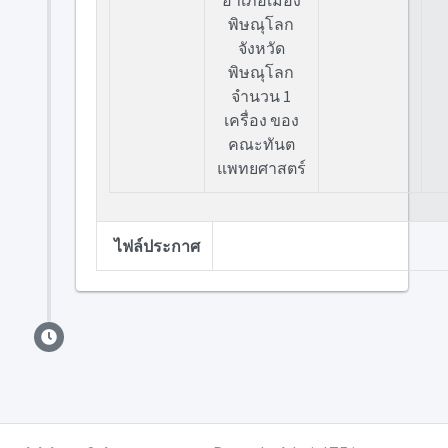
อำเภอเมือง
พิษณุโลก
จังหวัด
พิษณุโลก
จำนวน 1
เครื่อง ของ
คณะทันต
แพทยศาสตร์
ไฟล์ประกาศ