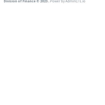
Division of Finance © 2023 .
Power by AdminLTE.io