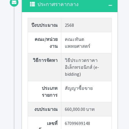
ประกาศราคากลาง
ปีงบประมาณ
2568
คณะ/หน่วย
คณะทันต
งาน
แพทยศาสตร์
วิธีการจัดหา
วิธีประกวดราคา
อิเล็กทรอนิกส์ (e-
bidding)
ประเภท
สัญญาซื้อขาย
รายการ
งบประมาณ
660,000.00 บาท
เลขที่
67099699148