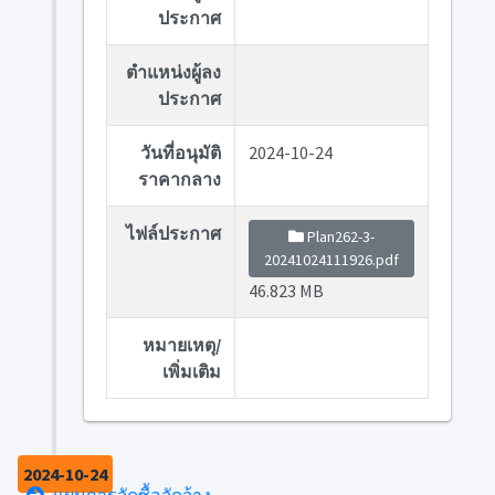
ประกาศ
ตำแหน่งผู้ลง
ประกาศ
วันที่อนุมัติ
2024-10-24
ราคากลาง
ไฟล์ประกาศ
Plan262-3-
20241024111926.pdf
46.823 MB
หมายเหตุ/
เพิ่มเติม
2024-10-24