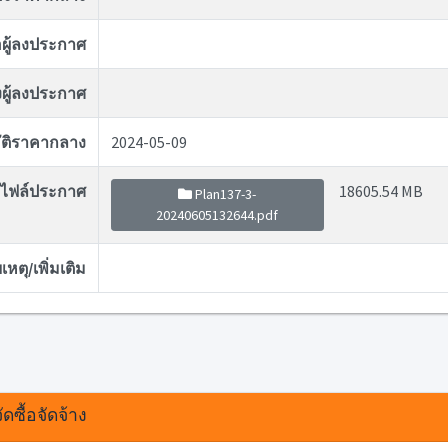
่อผู้ลงประกาศ
ผู้ลงประกาศ
ุมัติราคากลาง
2024-05-09
ไฟล์ประกาศ
18605.54 MB
Plan137-3-
20240605132644.pdf
หตุ/เพิ่มเติม
ดซื้อจัดจ้าง