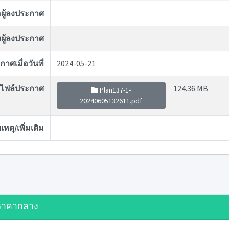
่อผู้ลงประกาศ
ผู้ลงประกาศ
าศเมื่อวันที่
2024-05-21
ไฟล์ประกาศ
124.36 MB
Plan137-1-
20240605132611.pdf
หตุ/เพิ่มเติม
ราคากลาง