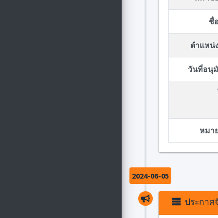
ชื
ตำแหน่ง
วันที่อน
หมายเ
2024-06-05
ประกาศจั