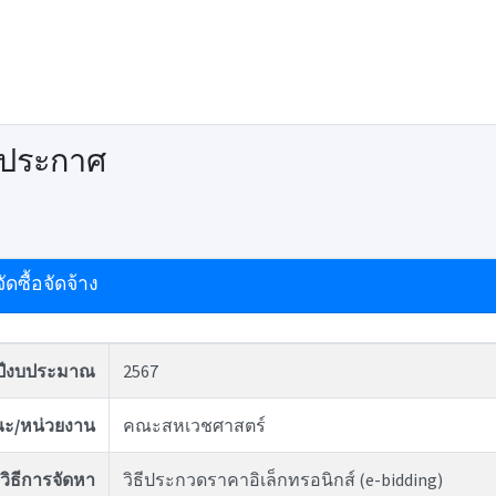
ดประกาศ
ดซื้อจัดจ้าง
ปีงบประมาณ
2567
ะ/หน่วยงาน
คณะสหเวชศาสตร์
วิธีการจัดหา
วิธีประกวดราคาอิเล็กทรอนิกส์ (e-bidding)