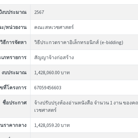
ปีงบประมาณ
2567
ะ/หน่วยงาน
คณะสหเวชศาสตร์
วิธีการจัดหา
วิธีประกวดราคาอิเล็กทรอนิกส์ (e-bidding)
ะเภทรายการ
สัญญาจ้างก่อสร้าง
งบประมาณ
1,428,060.00 บาท
ขที่โครงการ
67059456603
ชื่อประกาศ
จ้างปรับปรุงห้องอ่านหนังสือ จำนวน 1 งาน ของ
เวชศาสตร์
งินราคากลาง
1,428,059.20 บาท