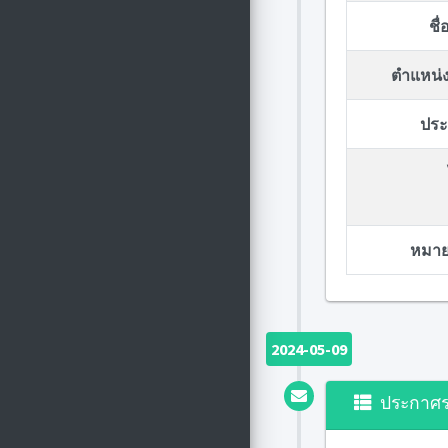
ชื
ตำแหน่ง
ประก
หมายเ
2024-05-09
ประกาศ