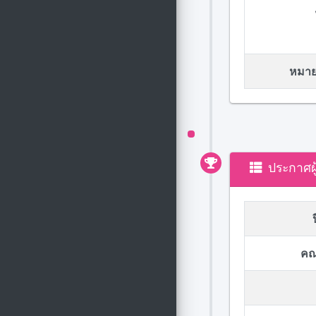
หมายเ
ประกาศผ
คณ