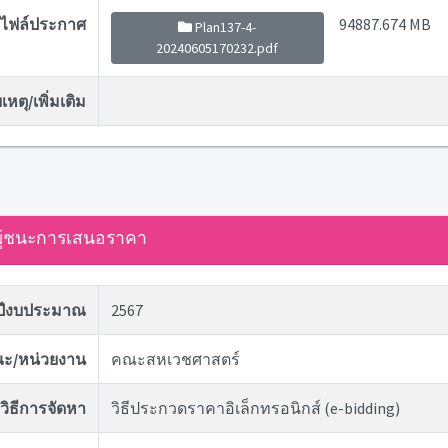
ไฟล์ประกาศ
94887.674 MB
Plan137-4-
20240605170232.pdf
หตุ/เพิ่มเติม
ู้ชนะการเสนอราคา
ปีงบประมาณ
2567
ะ/หน่วยงาน
คณะสหเวชศาสตร์
วิธีการจัดหา
วิธีประกวดราคาอิเล็กทรอนิกส์ (e-bidding)