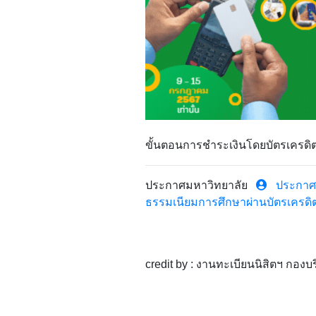
ขั้นตอนการชำระเงินโดยบัตรเครดิ
ประกาศมหาวิทยาลัย
ประกาศม
ธรรมเนียมการศึกษาผ่านบัตรเครดิ
credit by : งานทะเบียนนิสิตฯ กอ