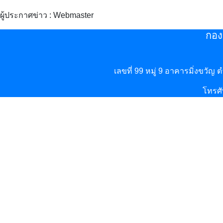
ผู้ประกาศข่าว : Webmaster
กอง
เลขที่ 99 หมู่ 9 อาคารมิ่งขวัญ
โทรศั